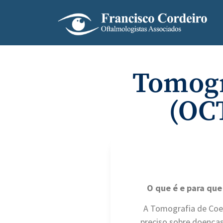
Tomogr
(OCT
O que é e para que
A Tomografia de Coer
preciso sobre doenças