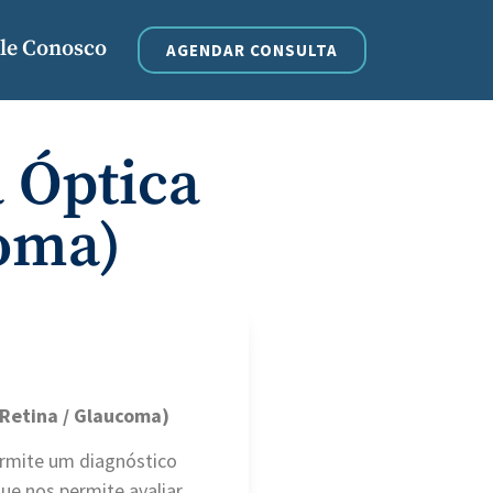
le Conosco
AGENDAR CONSULTA
 Óptica
coma)
 Retina / Glaucoma)
ermite um diagnóstico
ue nos permite avaliar